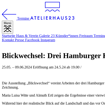
Termine
Menü
Startseite
Haus & Verein
Galerie 23
Künstler*innen
Freiraum
Termin
Kontakt
Presse
Facebook
Instagram
Blickwechsel: Drei Hamburger 
25.05. – 09.06.2024 Eröffnung am 24.5.24 ab 19.00 /
Die Ausstellung „Blickwechsel“ vereint Arbeiten der drei Hamburger 
Zeichnung.
Maria Luisa Witte und Almuth Ertl zeigen die Ergebnisse einer vierw
Während hier der realistische Blick auf die Landschaft und das vor O