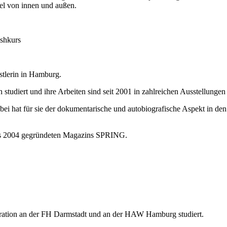
el von innen und außen.
ashkurs
stlerin in Hamburg.
udiert und ihre Arbeiten sind seit 2001 in zahlreichen Ausstellungen
abei hat für sie der dokumentarische und autobiografische Aspekt in d
 des 2004 gegründeten Magazins SPRING.
ustration an der FH Darmstadt und an der HAW Hamburg studiert.