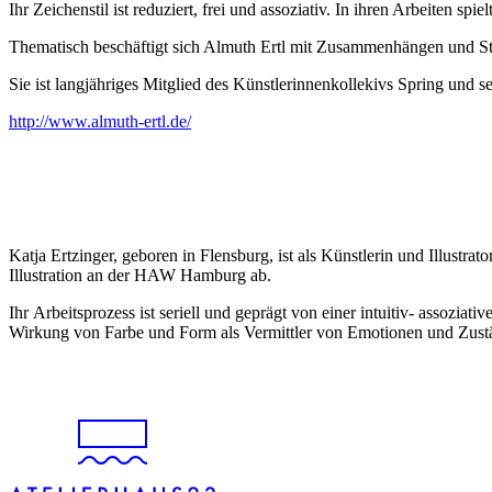
Ihr Zeichenstil ist reduziert, frei und assoziativ. In ihren Arbeiten s
Thematisch beschäftigt sich Almuth Ertl mit Zusammenhängen und St
Sie ist langjähriges Mitglied des Künstlerinnenkollekivs Spring und s
http://www.almuth-ertl.de/
Katja Ertzinger, geboren in Flensburg, ist als Künstlerin und Illustr
Illustration an der HAW Hamburg ab.
Ihr Arbeitsprozess ist seriell und geprägt von einer intuitiv- assoziat
Wirkung von Farbe und Form als Vermittler von Emotionen und Zust